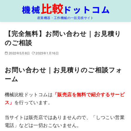
コ
ン
産業機器・工作機械の一括見積サイト
テ
ン
【完全無料】お問い合わせ｜お見積り
ツ
のご相談
へ
移
2022年5月8日
2023年1月16日
動
お問い合わせ｜お見積りのご相談フォ
ーム
機械比較ドットコムは
「販売店を無料で紹介するサービ
ス」
を行っています。
当サイトは販売店ではありませんので、「しつこい営業
電話」などは一切おこないません。