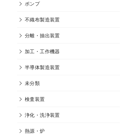
ポンプ
不織布製造装置
分離・抽出装置
加工・工作機器
半導体製造装置
未分類
検査装置
浄化・洗浄装置
熱源・炉