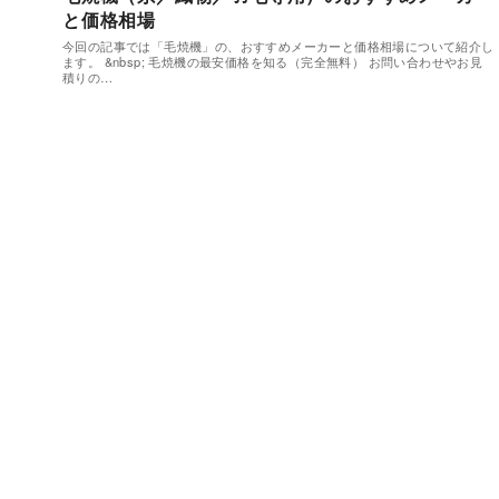
と価格相場
今回の記事では「毛焼機」の、おすすめメーカーと価格相場について紹介し
ます。 &nbsp; 毛焼機の最安価格を知る（完全無料） お問い合わせやお見
積りの…