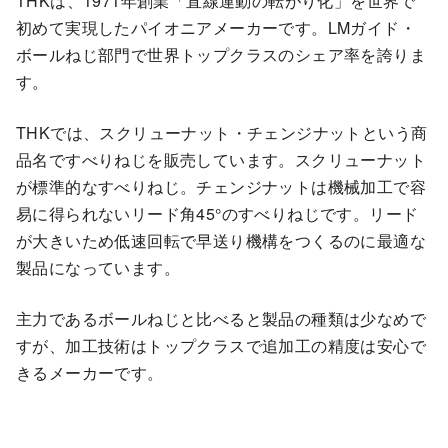
THKは、1971年創業「直線運動の転がり化」を世界で
初めて実現したパイオニアメーカーです。LMガイド・
ボールねじ部門で世界トップクラスのシェア率を誇りま
す。
THKでは、スクリューナット・チェンジナットという商
品名ですべりねじを販売しています。スクリューナット
が標準的なすべりねじ。チェンジナットは機械加工で容
易に得られないリード角45°のすべりねじです。リード
が大きいため低速回転で早送り機構をつくるのに最適な
製品になっています。
主力であるボールねじと比べると製品の種類は少なめで
すが、加工技術はトップクラスで追加工の精度は安心で
きるメーカーです。