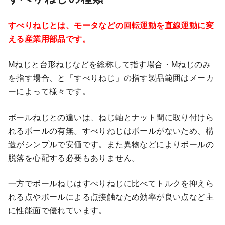
すべりねじとは、モータなどの回転運動を直線運動に変
える産業用部品です。
Mねじと台形ねじなどを総称して指す場合・Mねじのみ
を指す場合、と「すべりねじ」の指す製品範囲はメーカ
ーによって様々です。
ボールねじとの違いは、ねじ軸とナット間に取り付けら
れるボールの有無。すべりねじはボールがないため、構
造がシンプルで安価です。また異物などによりボールの
脱落を心配する必要もありません。
一方でボールねじはすべりねじに比べてトルクを抑えら
れる点やボールによる点接触なため効率が良い点など主
に性能面で優れています。