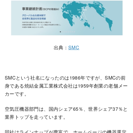
出典：
SMC
SMCという社名になったのは1986年ですが、SMCの前
身である焼結金属工業株式会社は1959年創業の老舗メー
カーです。
空気圧機器部門は、国内シェア65％、世界シェア37％と
業界トップを走っています。
同社はラインナップが豊富で、ホームページの機器選定