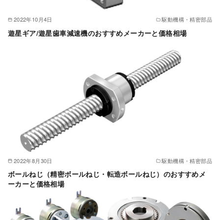
2022年10月4日
駆動機構・精密部品
遊星ギア/遊星歯車減速機のおすすめメーカーと価格相場
2022年8月30日
駆動機構・精密部品
ボールねじ（精密ボールねじ・転造ボールねじ）のおすすめメ
ーカーと価格相場