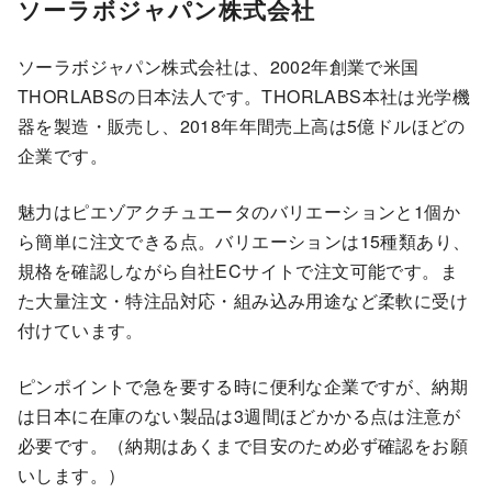
ソーラボジャパン株式会社
ソーラボジャパン株式会社は、2002年創業で米国
THORLABSの日本法人です。THORLABS本社は光学機
器を製造・販売し、2018年年間売上高は5億ドルほどの
企業です。
魅力はピエゾアクチュエータのバリエーションと1個か
ら簡単に注文できる点。バリエーションは15種類あり、
規格を確認しながら自社ECサイトで注文可能です。ま
た大量注文・特注品対応・組み込み用途など柔軟に受け
付けています。
ピンポイントで急を要する時に便利な企業ですが、納期
は日本に在庫のない製品は3週間ほどかかる点は注意が
必要です。（納期はあくまで目安のため必ず確認をお願
いします。）