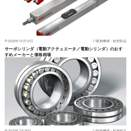
2022年10月12日
駆動機構・精密部品
サーボシリンダ（電動アクチュエータ／電動シリンダ）のおす
すめメーカーと価格相場
2022年7月25日
駆動機構・精密部品