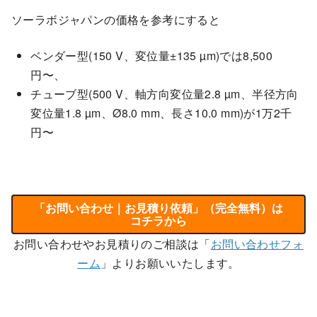
ソーラボジャパンの価格を参考にすると
ベンダー型(150 V、変位量±135 µm)では8,500
円〜、
チューブ型(500 V、軸方向変位量2.8 µm、半径方向
変位量1.8 µm、Ø8.0 mm、長さ10.0 mm)が1万2千
円〜
「お問い合わせ｜お見積り依頼」（完全無料）は
コチラから
お問い合わせやお見積りのご相談は「
お問い合わせフォ
ーム
」よりお願いいたします。