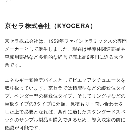
京セラ株式会社（KYOCERA）
京セラ株式会社は、1959年ファインセラミックスの専門
メーカーとして誕生しました。現在は半導体関連部品や
車載用部品など多角的な経営で売上高2兆円に迫る大企
業です。
エネルギー変換デバイスとしてピエゾアクチュエータを
取り扱っています。京セラでは積層型などの縦変位タイ
プ、ベンダー型の横変位タイプ、そしてリング型などの
単板タイプの3タイプに分類。見積もり・問い合わせを
した上で必要となれば、条件に適したスタンダードスペ
ックのサンプル製品を購入できるため、導入決定の前に
確認が可能です。