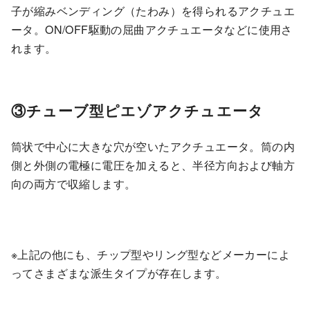
子が縮みベンディング（たわみ）を得られるアクチュエ
ータ。ON/OFF駆動の屈曲アクチュエータなどに使用さ
れます。
③チューブ型ピエゾアクチュエータ
筒状で中心に大きな穴が空いたアクチュエータ。筒の内
側と外側の電極に電圧を加えると、半径方向および軸方
向の両方で収縮します。
※上記の他にも、チップ型やリング型などメーカーによ
ってさまざまな派生タイプが存在します。