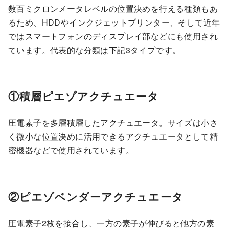
数百ミクロンメータレベルの位置決めを行える種類もあ
るため、HDDやインクジェットプリンター、そして近年
ではスマートフォンのディスプレイ部などにも使用され
ています。代表的な分類は下記3タイプです。
①積層ピエゾアクチュエータ
圧電素子を多層積層したアクチュエータ。サイズは小さ
く微小な位置決めに活用できるアクチュエータとして精
密機器などで使用されています。
②ピエゾベンダーアクチュエータ
圧電素子2枚を接合し、一方の素子が伸びると他方の素