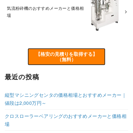
気流粉砕機のおすすめメーカーと価格相
場
【格安の見積りを取得する】
（無料）
最近の投稿
縦型マシニングセンタの価格相場とおすすめメーカー｜
値段は2,000万円～
クロスローラーベアリングのおすすめメーカーと価格相
場