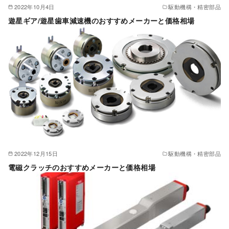
2022年10月4日
駆動機構・精密部品
遊星ギア/遊星歯車減速機のおすすめメーカーと価格相場
2022年12月15日
駆動機構・精密部品
電磁クラッチのおすすめメーカーと価格相場