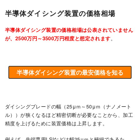
半導体ダイシング装置の価格相場
半導体ダイシング装置の価格相場は公表されていません
が、2500万円～3500万円程度と想定されます
。
半導体ダイシング装置の最安価格を知る
ダイシングブレードの幅（25μｍ～50μｍ（ナノメート
ル））が狭くなるほど精密切断が必要なことから、加工
精度を上げるために装置価格は上昇します。
例えば、先端専用LSIなどは幅25μｍと極細であるた