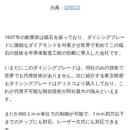
出典：
DISCO
1937年の創業前は砥石を扱っており、ダイシングブレー
ドに微細なダイアモンドを付着させ世界で初めてこの砥
石の技術を半導体製造工程の切断に導入した会社です。
いまだにこのダイシングブレードは、同社のみの技術で
世界でも代替技術がありません。次に紹介する東京精密
もダイシングブレードはディスコより購入しており、こ
れが代替不可能な独自技術が同社最大の強みといえま
す。
また0.000１ｍｍ単位での制御が可能で、1ｍｍ四方以下
までのチップにも対応。レーザー方式にも対応できま
す。