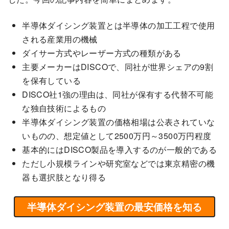
半導体ダイシング装置とは半導体の加工工程で使用
される産業用の機械
ダイサー方式やレーザー方式の種類がある
主要メーカーはDISCOで、同社が世界シェアの9割
を保有している
DISCO社1強の理由は、同社が保有する代替不可能
な独自技術によるもの
半導体ダイシング装置の価格相場は公表されていな
いものの、想定値として2500万円～3500万円程度
基本的にはDISCO製品を導入するのが一般的である
ただし小規模ラインや研究室などでは東京精密の機
器も選択肢となり得る
半導体ダイシング装置の最安価格を知る