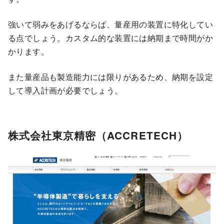
強いて弱みをあげるならば、量産用の装置に特化してい
る点でしょう。カスタム的な装置には納期まで時間がか
かります。
また量産品も製造能力には限りがあるため、納期を設定
して導入計画が必要でしょう。
株式会社東京精密（ACCRETECH）